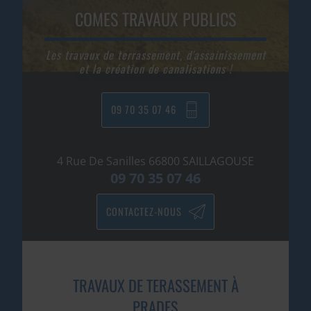
COMES TRAVAUX PUBLICS
Les travaux de terrassement, d'assainissement
et la création de canalisations !
09 70 35 07 46
4 Rue De Sanilles
66800
SAILLAGOUSE
09 70 35 07 46
CONTACTEZ-NOUS
TRAVAUX DE TERASSEMENT À
PRADES